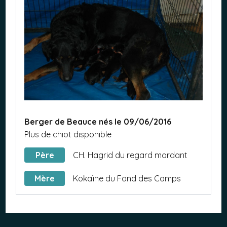
Berger de Beauce nés le 09/06/2016
Plus de chiot disponible
Père
CH. Hagrid du regard mordant
Mère
Kokaïne du Fond des Camps