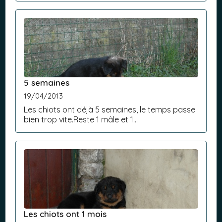
dans leur patounes.Ils se sont amusés avec la
petite voisine. Il re...
5 semaines
19/04/2013
Les chiots ont déjà 5 semaines, le temps passe
bien trop vite.Reste 1 mâle et 1
femelleRenseignements 0032475218673
Les chiots ont 1 mois