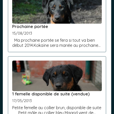
Prochaine portée
15/08/2013
Ma prochaine portée se fera si tout va bien
début 2014.Kokaïne sera mariée au prochaine
chaleur qui devrait être vers le mois de
février.Le choix du mâle est en court.2 femelles
sont déjà rése...
1 femelle disponible de suite (vendue)
17/05/2013
Petite femelle au collier brun, disponible de suite
Petit mâle au collier bleu Magrid vient de