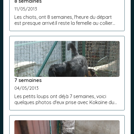
8 semaines
11/05/2013
Les chiots, ont 8 semaines, l'heure du départ
est presque arrivé.Il reste la femelle au collier
brun et le mâle au collier bleu.Pour des
renseignements0032475218673 Petite femelle
au collier brun...
7 semaines
04/05/2013
Les petits loups ont déjà 7 semaines, voici
quelques photos d'eux prise avec Kokaïne du
Fond des Camps, la demi sœur d'Hypsy.Reste 1
mâle et 1 femelle disponible le 14 mai.