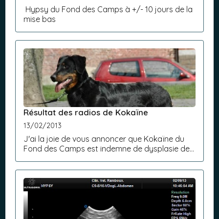
Hypsy du Fond des Camps à +/- 10 jours de la
mise bas
Résultat des radios de Kokaïne
13/02/2013
J'ai la joie de vous annoncer que Kokaïne du
Fond des Camps est indemne de dysplasie des
hanches A2 et indemne de dysplasie des
coudes 0/0. Kokaïne homologue sa cation 3 de
Reichshoffen.