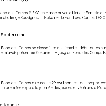
nd des Camps 1° EXC en classe ouverte Meilleur Femelle et Me
Remporte le challenge Sauvignac. Kokaïne du Fond des Camps 1 E
 Souterraine
2
 Fond des Camps se classe 1ère des femelles débutantes sur
à Evelyne de m'avoir présentée Kokaïne Hypsy du Fond
 Fond des Camps a réussi ce 29 avril son test de comportemen
 sa première expo à la journée des jeunes et vétérans à Marba
e Kanelle