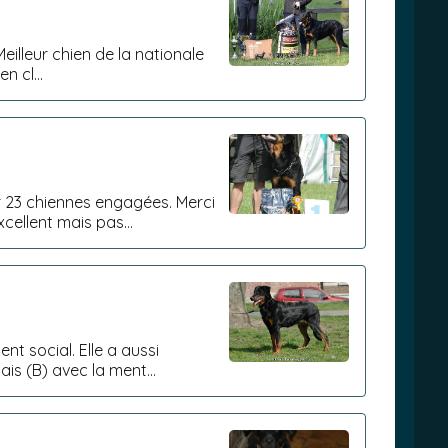
illeur chien de la nationale
XC en cl...
 23 chiennes engagées. Merci
 des Camps Excellent mais pas...
t social. Elle a aussi
is (B) avec la ment...