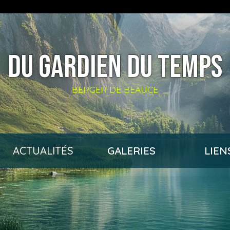
DU GARDIEN DU TEMPS
BERGER DE BEAUCE
ACTUALITÉS
GALERIES
LIEN