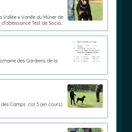
Vallée x Vanille du Mûrier de
d'obéissance Test de Socia...
d des Camps cot 3 (en cours)