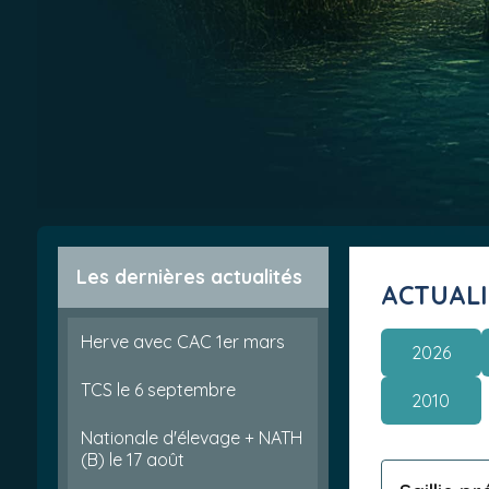
Les dernières actualités
ACTUAL
Herve avec CAC 1er mars
2026
TCS le 6 septembre
2010
Nationale d'élevage + NATH
(B) le 17 août