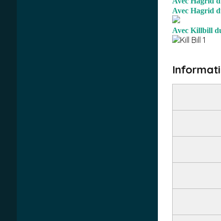
Avec Hagrid du
Avec Hagrid du
Avec Killbill d
Informat