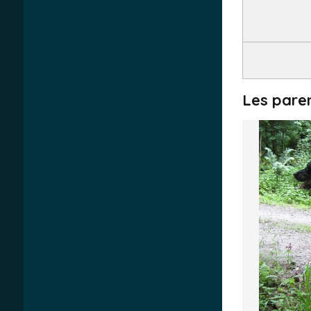
Les pare