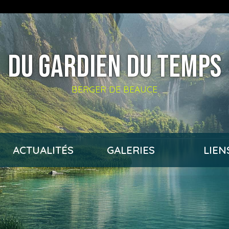
DU GARDIEN DU TEMPS
BERGER DE BEAUCE
ACTUALITÉS
GALERIES
LIEN