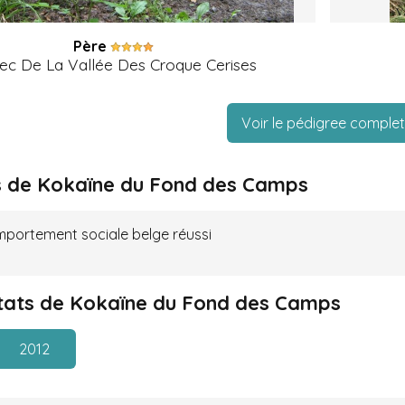
Père
ec De La Vallée Des Croque Cerises
Voir le pédigree complet
 de Kokaïne du Fond des Camps
mportement sociale belge réussi
ltats de Kokaïne du Fond des Camps
2012