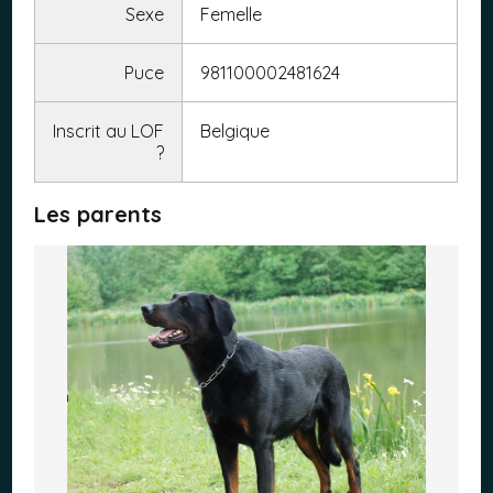
Sexe
Femelle
Puce
981100002481624
Inscrit au LOF
Belgique
?
Les parents