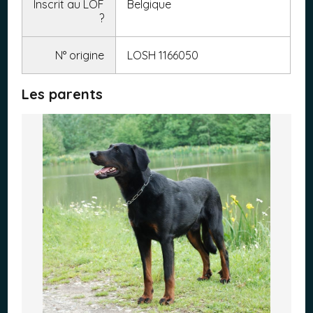
Inscrit au LOF
Belgique
?
N° origine
LOSH 1166050
Les parents