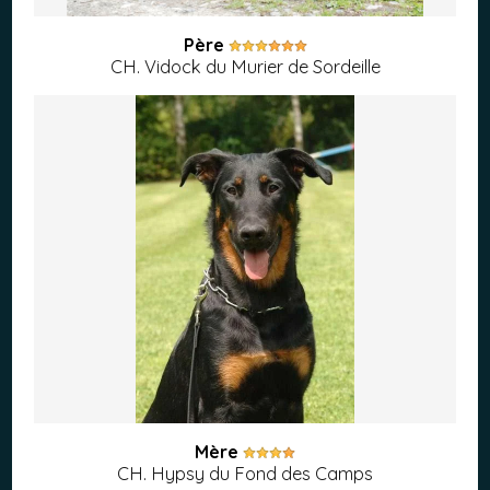
Père
CH. Vidock du Murier de Sordeille
Mère
CH. Hypsy du Fond des Camps