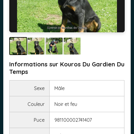
Informations sur Kouros Du Gardien Du
Temps
Sexe
Mâle
Couleur
Noir et feu
Puce
981100002741407