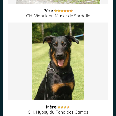
Père
CH. Vidock du Murier de Sordeille
Mère
CH. Hypsy du Fond des Camps