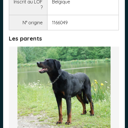
Inscrit au LOF
Belgique
?
N° origine
1166049
Les parents