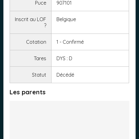
Puce
907101
Inscrit au LOF
Belgique
?
Cotation
1 - Confirmé
Tares
DYS : D
Statut
Décédé
Les parents