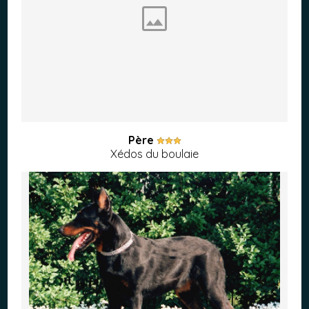
Père
Xédos du boulaie